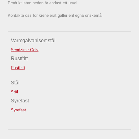
Produktlistan nedan är endast ett urval.
Kontakta oss för krenelerat galler enl egna önskemål.
Varmgalvanisert stål
Sendzimir Galv
Rustfritt
Rustfritt
Stål
Stål
Syrefast
Syrefast